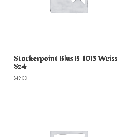
Stockerpoint Blus B-1015 Weiss
Sz4
$
49.00